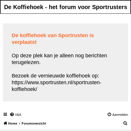
De Koffiehoek - het forum voor Sportrusters
De koffiehoek van Sportrusten is
verplaatst
Op deze plek kan je alleen nog berichten
terugelezen.
Bezoek de vernieuwde koffiehoek op:
https://www.sportrusten.nl/sportrusten-
koffiehoek/
V&A
Aanmelden
Z
Home
Forumoverzicht
o