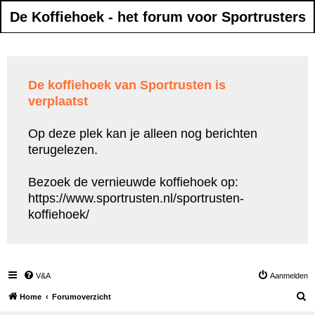
De Koffiehoek - het forum voor Sportrusters
De koffiehoek van Sportrusten is
verplaatst
Op deze plek kan je alleen nog berichten
terugelezen.
Bezoek de vernieuwde koffiehoek op:
https://www.sportrusten.nl/sportrusten-
koffiehoek/
V&A
Aanmelden
Z
Home
Forumoverzicht
o