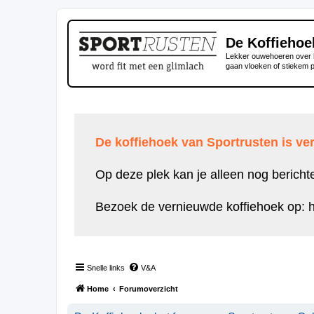
De Koffiehoe
Lekker ouwehoeren over h
gaan vloeken of stiekem 
De koffiehoek van Sportrusten is ver
Op deze plek kan je alleen nog bericht
Bezoek de vernieuwde koffiehoek op:
h
Snelle links
V&A
Home
Forumoverzicht