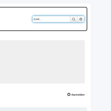
Zoek
Uitgebreid zoeken
Aanmelden