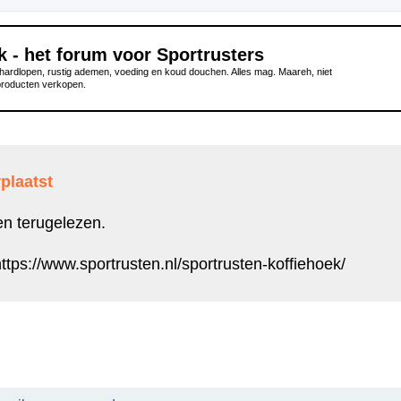
k - het forum voor Sportrusters
ardlopen, rustig ademen, voeding en koud douchen. Alles mag. Maareh, niet
producten verkopen.
plaatst
en terugelezen.
ttps://www.sportrusten.nl/sportrusten-koffiehoek/