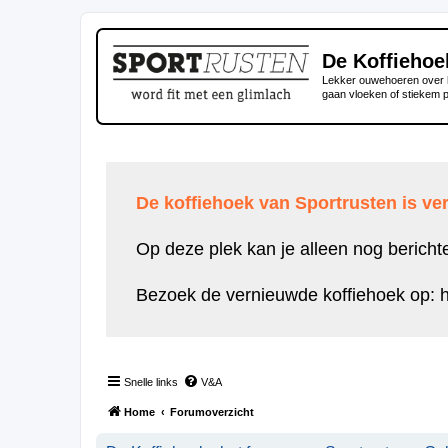
De Koffiehoe
Lekker ouwehoeren over h
gaan vloeken of stiekem 
De koffiehoek van Sportrusten is ver
Op deze plek kan je alleen nog bericht
Bezoek de vernieuwde koffiehoek op:
h
Snelle links
V&A
Home
Forumoverzicht