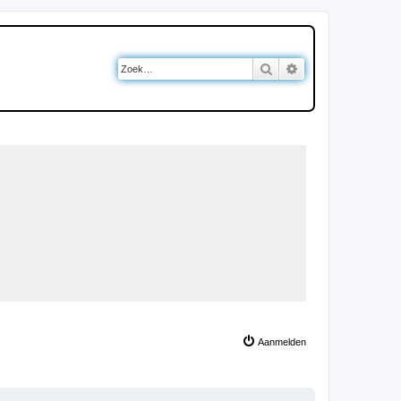
Zoek
Uitgebreid zoeken
Aanmelden