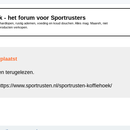
k - het forum voor Sportrusters
ardlopen, rustig ademen, voeding en koud douchen. Alles mag. Maareh, niet
producten verkopen.
plaatst
en terugelezen.
ttps://www.sportrusten.nl/sportrusten-koffiehoek/