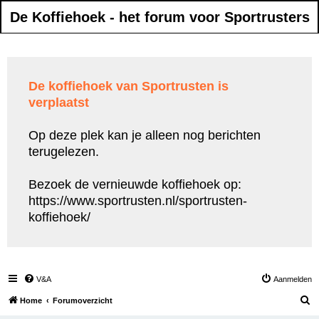
De Koffiehoek - het forum voor Sportrusters
De koffiehoek van Sportrusten is
verplaatst
Op deze plek kan je alleen nog berichten
terugelezen.
Bezoek de vernieuwde koffiehoek op:
https://www.sportrusten.nl/sportrusten-
koffiehoek/
V&A
Aanmelden
Z
Home
Forumoverzicht
o