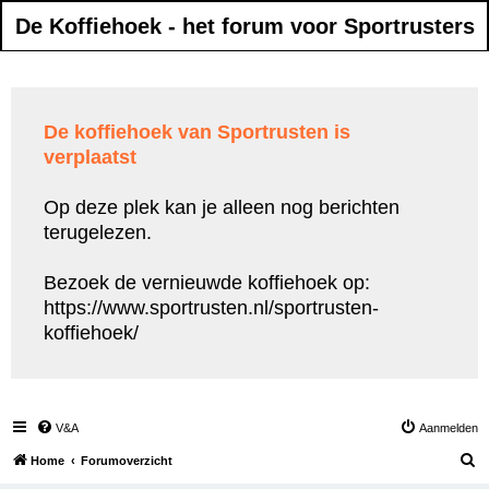
De Koffiehoek - het forum voor Sportrusters
De koffiehoek van Sportrusten is
verplaatst
Op deze plek kan je alleen nog berichten
terugelezen.
Bezoek de vernieuwde koffiehoek op:
https://www.sportrusten.nl/sportrusten-
koffiehoek/
V&A
Aanmelden
Z
Home
Forumoverzicht
o