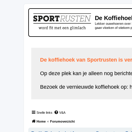
De Koffiehoe
Lekker ouwehoeren over h
gaan vloeken of stiekem 
De koffiehoek van Sportrusten is ver
Op deze plek kan je alleen nog bericht
Bezoek de vernieuwde koffiehoek op:
h
Snelle links
V&A
Home
Forumoverzicht