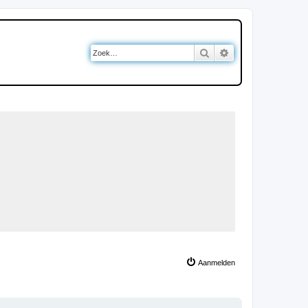
Zoek
Uitgebreid zoeken
Aanmelden