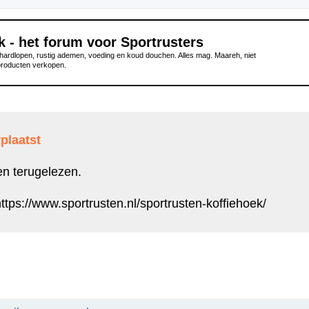
k - het forum voor Sportrusters
ardlopen, rustig ademen, voeding en koud douchen. Alles mag. Maareh, niet
producten verkopen.
plaatst
en terugelezen.
ttps://www.sportrusten.nl/sportrusten-koffiehoek/