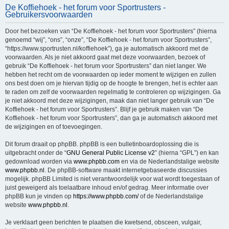
De Koffiehoek - het forum voor Sportrusters -
e
Gebruikersvoorwaarden
k
Door het bezoeken van “De Koffiehoek - het forum voor Sportrusters” (hierna
genoemd “wij”, “ons”, “onze”, “De Koffiehoek - het forum voor Sportrusters”,
“https://www.sportrusten.nl/koffiehoek”), ga je automatisch akkoord met de
voorwaarden. Als je niet akkoord gaat met deze voorwaarden, bezoek of
gebruik “De Koffiehoek - het forum voor Sportrusters” dan niet langer. We
hebben het recht om de voorwaarden op ieder moment te wijzigen en zullen
ons best doen om je hiervan tijdig op de hoogte te brengen, het is echter aan
te raden om zelf de voorwaarden regelmatig te controleren op wijzigingen. Ga
je niet akkoord met deze wijzigingen, maak dan niet langer gebruik van “De
Koffiehoek - het forum voor Sportrusters”. Blijf je gebruik maken van “De
Koffiehoek - het forum voor Sportrusters”, dan ga je automatisch akkoord met
de wijzigingen en of toevoegingen.
Dit forum draait op phpBB. phpBB is een bulletinboardoplossing die is
uitgebracht onder de “
GNU General Public License v2
” (hierna “GPL”) en kan
gedownload worden via
www.phpbb.com
en via de Nederlandstalige website
www.phpbb.nl
. De phpBB-software maakt internetgebaseerde discussies
mogelijk. phpBB Limited is niet verantwoordelijk voor wat wordt toegestaan of
juist geweigerd als toelaatbare inhoud en/of gedrag. Meer informatie over
phpBB kun je vinden op
https://www.phpbb.com/
of de Nederlandstalige
website
www.phpbb.nl
.
Je verklaart geen berichten te plaatsen die kwetsend, obsceen, vulgair,