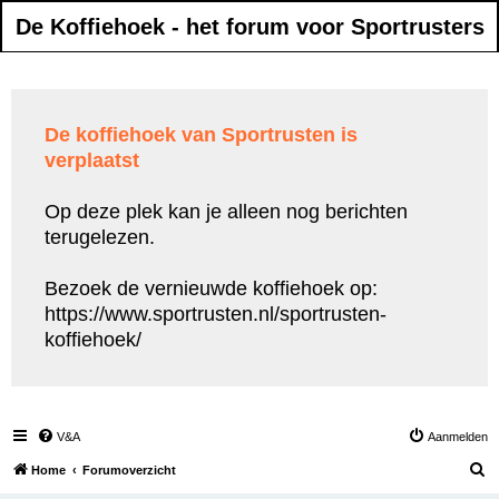
De Koffiehoek - het forum voor Sportrusters
De koffiehoek van Sportrusten is
verplaatst
Op deze plek kan je alleen nog berichten
terugelezen.
Bezoek de vernieuwde koffiehoek op:
https://www.sportrusten.nl/sportrusten-
koffiehoek/
V&A
Aanmelden
Z
Home
Forumoverzicht
o