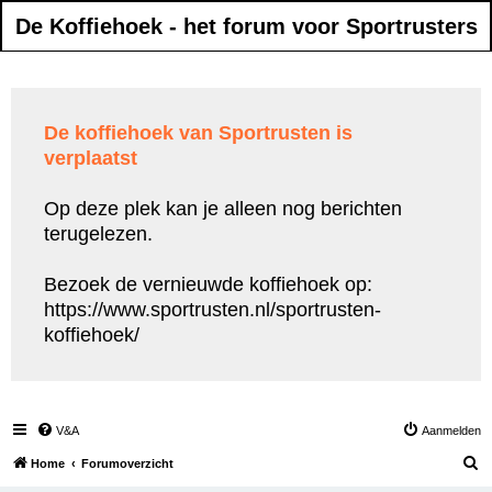
De Koffiehoek - het forum voor Sportrusters
De koffiehoek van Sportrusten is
verplaatst
Op deze plek kan je alleen nog berichten
terugelezen.
Bezoek de vernieuwde koffiehoek op:
https://www.sportrusten.nl/sportrusten-
koffiehoek/
V&A
Aanmelden
Z
Home
Forumoverzicht
o