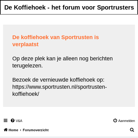
De Koffiehoek - het forum voor Sportrusters
De koffiehoek van Sportrusten is
verplaatst
Op deze plek kan je alleen nog berichten
terugelezen.
Bezoek de vernieuwde koffiehoek op:
https://www.sportrusten.nl/sportrusten-
koffiehoek/
V&A
Aanmelden
Z
Home
Forumoverzicht
o