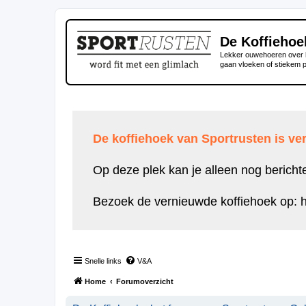
De Koffiehoe
Lekker ouwehoeren over h
gaan vloeken of stiekem 
De koffiehoek van Sportrusten is ver
Op deze plek kan je alleen nog bericht
Bezoek de vernieuwde koffiehoek op:
h
Snelle links
V&A
Home
Forumoverzicht