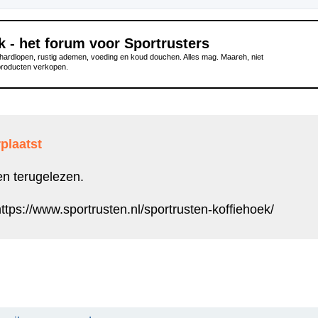
k - het forum voor Sportrusters
ardlopen, rustig ademen, voeding en koud douchen. Alles mag. Maareh, niet
producten verkopen.
plaatst
en terugelezen.
ttps://www.sportrusten.nl/sportrusten-koffiehoek/