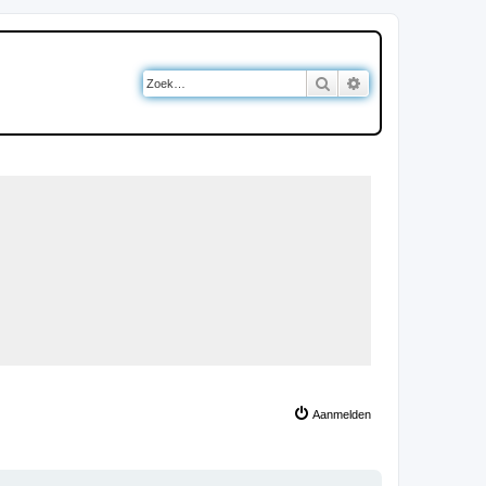
Zoek
Uitgebreid zoeken
Aanmelden