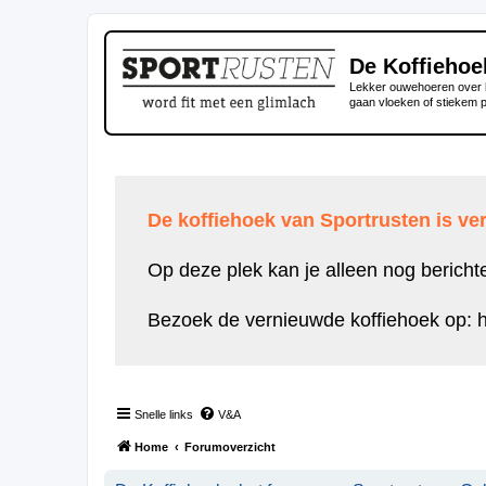
De Koffiehoe
Lekker ouwehoeren over h
gaan vloeken of stiekem 
De koffiehoek van Sportrusten is ver
Op deze plek kan je alleen nog bericht
Bezoek de vernieuwde koffiehoek op:
h
Snelle links
V&A
Home
Forumoverzicht