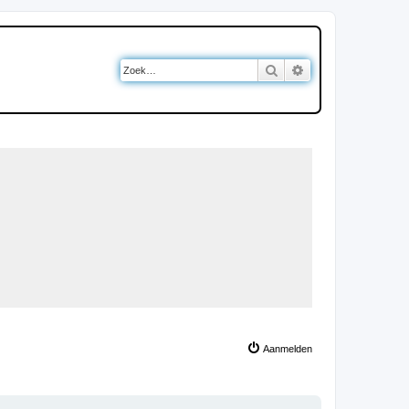
Zoek
Uitgebreid zoeken
Aanmelden