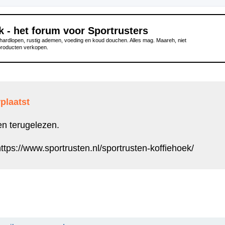
k - het forum voor Sportrusters
ardlopen, rustig ademen, voeding en koud douchen. Alles mag. Maareh, niet
producten verkopen.
plaatst
en terugelezen.
ttps://www.sportrusten.nl/sportrusten-koffiehoek/