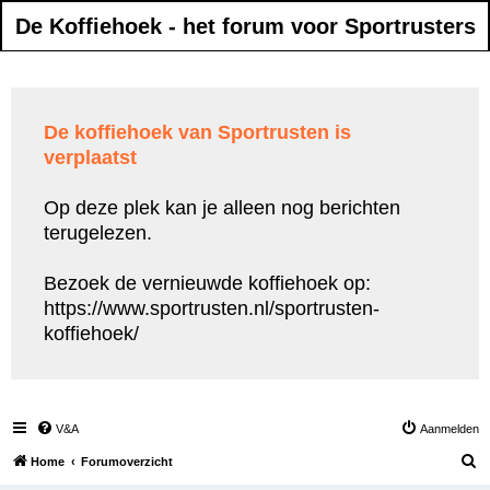
De Koffiehoek - het forum voor Sportrusters
De koffiehoek van Sportrusten is
verplaatst
Op deze plek kan je alleen nog berichten
terugelezen.
Bezoek de vernieuwde koffiehoek op:
https://www.sportrusten.nl/sportrusten-
koffiehoek/
V&A
Aanmelden
Z
Home
Forumoverzicht
o