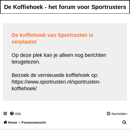
De Koffiehoek - het forum voor Sportrusters
De koffiehoek van Sportrusten is
verplaatst
Op deze plek kan je alleen nog berichten
terugelezen.
Bezoek de vernieuwde koffiehoek op:
https://www.sportrusten.nl/sportrusten-
koffiehoek/
V&A
Aanmelden
Z
Home
Forumoverzicht
o