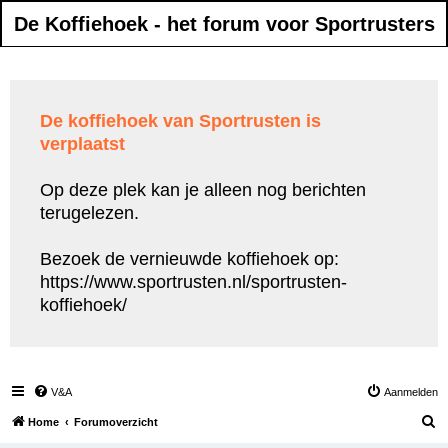
De Koffiehoek - het forum voor Sportrusters
De koffiehoek van Sportrusten is
verplaatst
Op deze plek kan je alleen nog berichten
terugelezen.
Bezoek de vernieuwde koffiehoek op:
https://www.sportrusten.nl/sportrusten-
koffiehoek/
V&A
Aanmelden
Z
Home
Forumoverzicht
o