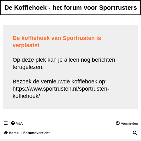
De Koffiehoek - het forum voor Sportrusters
De koffiehoek van Sportrusten is
verplaatst
Op deze plek kan je alleen nog berichten
terugelezen.
Bezoek de vernieuwde koffiehoek op:
https://www.sportrusten.nl/sportrusten-
koffiehoek/
V&A
Aanmelden
Z
Home
Forumoverzicht
o