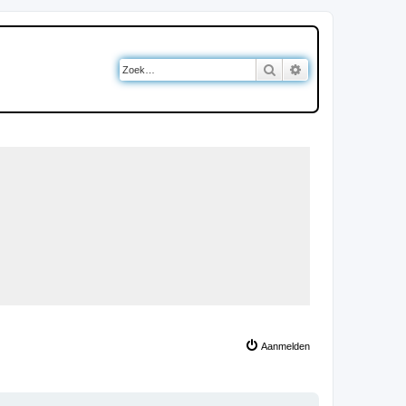
Zoek
Uitgebreid zoeken
Aanmelden