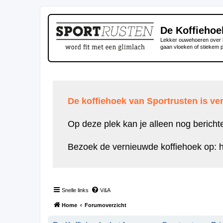
De Koffiehoe
Lekker ouwehoeren over h
gaan vloeken of stiekem 
De koffiehoek van Sportrusten is ver
Op deze plek kan je alleen nog bericht
Bezoek de vernieuwde koffiehoek op:
h
Snelle links
V&A
Home
Forumoverzicht