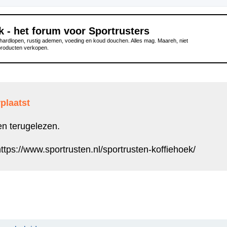
k - het forum voor Sportrusters
ardlopen, rustig ademen, voeding en koud douchen. Alles mag. Maareh, niet
producten verkopen.
plaatst
en terugelezen.
ttps://www.sportrusten.nl/sportrusten-koffiehoek/