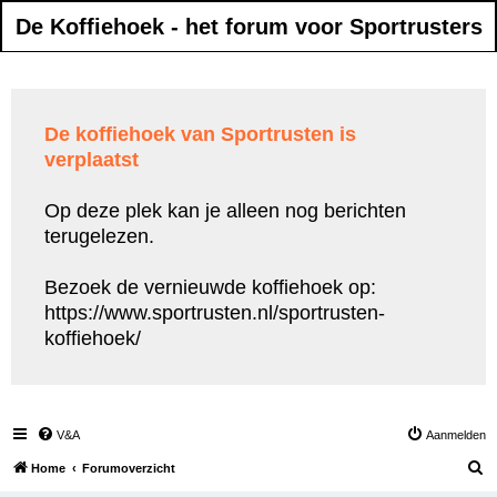
De Koffiehoek - het forum voor Sportrusters
De koffiehoek van Sportrusten is
verplaatst
Op deze plek kan je alleen nog berichten
terugelezen.
Bezoek de vernieuwde koffiehoek op:
https://www.sportrusten.nl/sportrusten-
koffiehoek/
V&A
Aanmelden
Z
Home
Forumoverzicht
o