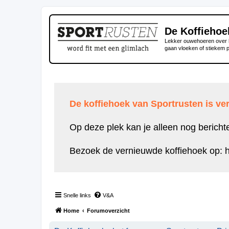
De Koffiehoe
Lekker ouwehoeren over h
gaan vloeken of stiekem 
De koffiehoek van Sportrusten is ver
Op deze plek kan je alleen nog bericht
Bezoek de vernieuwde koffiehoek op:
h
Snelle links
V&A
Home
Forumoverzicht