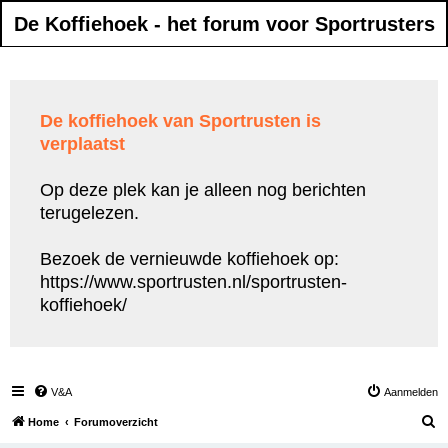
De Koffiehoek - het forum voor Sportrusters
De koffiehoek van Sportrusten is
verplaatst
Op deze plek kan je alleen nog berichten
terugelezen.
Bezoek de vernieuwde koffiehoek op:
https://www.sportrusten.nl/sportrusten-
koffiehoek/
V&A
Aanmelden
Z
Home
Forumoverzicht
o