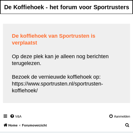
De Koffiehoek - het forum voor Sportrusters
De koffiehoek van Sportrusten is
verplaatst
Op deze plek kan je alleen nog berichten
terugelezen.
Bezoek de vernieuwde koffiehoek op:
https://www.sportrusten.nl/sportrusten-
koffiehoek/
V&A
Aanmelden
Z
Home
Forumoverzicht
o