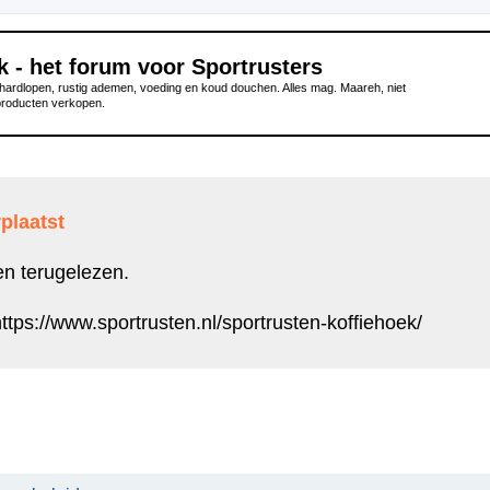
k - het forum voor Sportrusters
ardlopen, rustig ademen, voeding en koud douchen. Alles mag. Maareh, niet
producten verkopen.
plaatst
en terugelezen.
ttps://www.sportrusten.nl/sportrusten-koffiehoek/