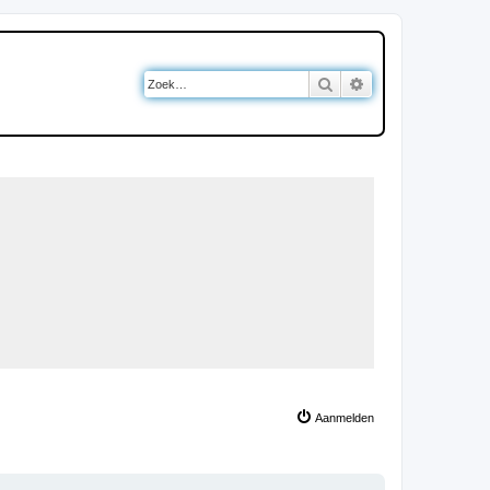
Zoek
Uitgebreid zoeken
Aanmelden