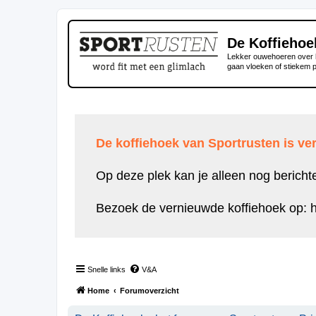
De Koffiehoe
Lekker ouwehoeren over h
gaan vloeken of stiekem 
De koffiehoek van Sportrusten is ver
Op deze plek kan je alleen nog bericht
Bezoek de vernieuwde koffiehoek op:
h
Snelle links
V&A
Home
Forumoverzicht