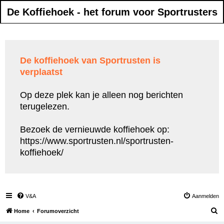
De Koffiehoek - het forum voor Sportrusters
De koffiehoek van Sportrusten is
verplaatst
Op deze plek kan je alleen nog berichten
terugelezen.
Bezoek de vernieuwde koffiehoek op:
https://www.sportrusten.nl/sportrusten-
koffiehoek/
V&A
Aanmelden
Z
Home
Forumoverzicht
o