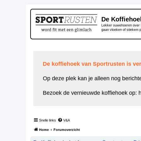
De Koffiehoe
Lekker ouwehoeren over h
gaan vloeken of stiekem 
De koffiehoek van Sportrusten is ver
Op deze plek kan je alleen nog bericht
Bezoek de vernieuwde koffiehoek op:
h
Snelle links
V&A
Home
Forumoverzicht