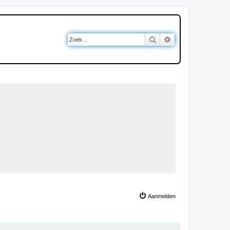
Zoek
Uitgebreid zoeken
Aanmelden