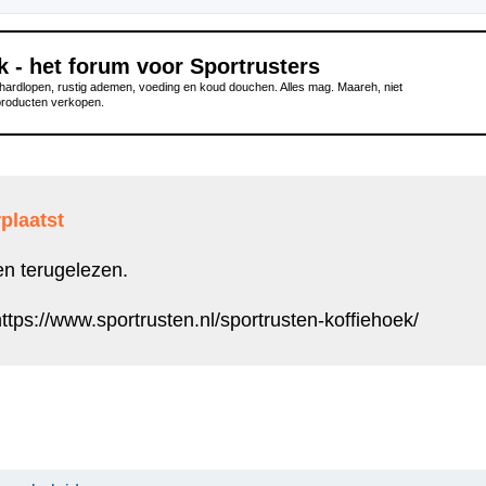
k - het forum voor Sportrusters
ardlopen, rustig ademen, voeding en koud douchen. Alles mag. Maareh, niet
producten verkopen.
plaatst
en terugelezen.
ttps://www.sportrusten.nl/sportrusten-koffiehoek/