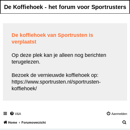
De Koffiehoek - het forum voor Sportrusters
De koffiehoek van Sportrusten is
verplaatst
Op deze plek kan je alleen nog berichten
terugelezen.
Bezoek de vernieuwde koffiehoek op:
https://www.sportrusten.nl/sportrusten-
koffiehoek/
V&A
Aanmelden
Z
Home
Forumoverzicht
o