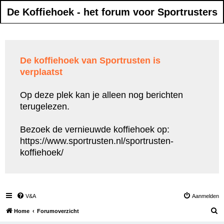
De Koffiehoek - het forum voor Sportrusters
De koffiehoek van Sportrusten is
verplaatst
Op deze plek kan je alleen nog berichten
terugelezen.
Bezoek de vernieuwde koffiehoek op:
https://www.sportrusten.nl/sportrusten-
koffiehoek/
V&A
Aanmelden
Z
Home
Forumoverzicht
o