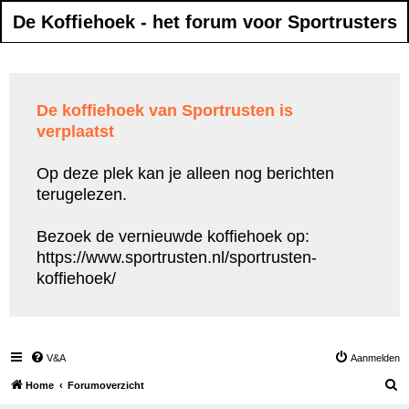
De Koffiehoek - het forum voor Sportrusters
De koffiehoek van Sportrusten is
verplaatst
Op deze plek kan je alleen nog berichten
terugelezen.
Bezoek de vernieuwde koffiehoek op:
https://www.sportrusten.nl/sportrusten-
koffiehoek/
V&A
Aanmelden
Z
Home
Forumoverzicht
o