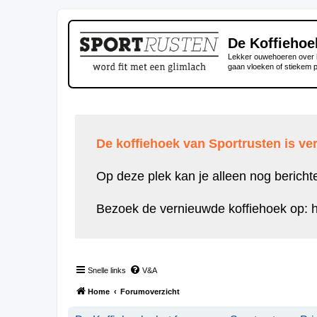
De Koffiehoe
Lekker ouwehoeren over h
gaan vloeken of stiekem 
De koffiehoek van Sportrusten is ver
Op deze plek kan je alleen nog bericht
Bezoek de vernieuwde koffiehoek op:
h
Snelle links
V&A
Home
Forumoverzicht