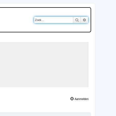
Zoek
Uitgebreid zoeken
Aanmelden