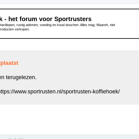
k - het forum voor Sportrusters
ardlopen, rustig ademen, voeding en koud douchen. Alles mag. Maareh, niet
producten verkopen.
plaatst
en terugelezen.
ttps://www.sportrusten.nl/sportrusten-koffiehoek/