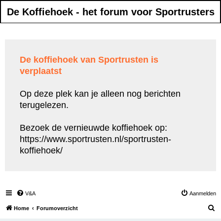
De Koffiehoek - het forum voor Sportrusters
De koffiehoek van Sportrusten is
verplaatst
Op deze plek kan je alleen nog berichten
terugelezen.
Bezoek de vernieuwde koffiehoek op:
https://www.sportrusten.nl/sportrusten-
koffiehoek/
V&A
Aanmelden
Z
Home
Forumoverzicht
o