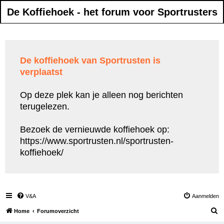
De Koffiehoek - het forum voor Sportrusters
De koffiehoek van Sportrusten is
verplaatst
Op deze plek kan je alleen nog berichten
terugelezen.
Bezoek de vernieuwde koffiehoek op:
https://www.sportrusten.nl/sportrusten-
koffiehoek/
V&A
Aanmelden
Z
Home
Forumoverzicht
o