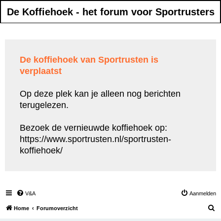
De Koffiehoek - het forum voor Sportrusters
De koffiehoek van Sportrusten is
verplaatst
Op deze plek kan je alleen nog berichten
terugelezen.
Bezoek de vernieuwde koffiehoek op:
https://www.sportrusten.nl/sportrusten-
koffiehoek/
V&A
Aanmelden
Z
Home
Forumoverzicht
o