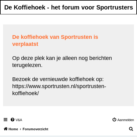
De Koffiehoek - het forum voor Sportrusters
De koffiehoek van Sportrusten is
verplaatst
Op deze plek kan je alleen nog berichten
terugelezen.
Bezoek de vernieuwde koffiehoek op:
https://www.sportrusten.nl/sportrusten-
koffiehoek/
V&A
Aanmelden
Z
Home
Forumoverzicht
o