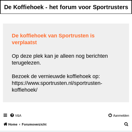
De Koffiehoek - het forum voor Sportrusters
De koffiehoek van Sportrusten is
verplaatst
Op deze plek kan je alleen nog berichten
terugelezen.
Bezoek de vernieuwde koffiehoek op:
https://www.sportrusten.nl/sportrusten-
koffiehoek/
V&A
Aanmelden
Z
Home
Forumoverzicht
o