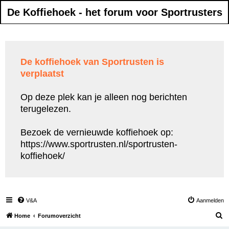
De Koffiehoek - het forum voor Sportrusters
De koffiehoek van Sportrusten is
verplaatst
Op deze plek kan je alleen nog berichten
terugelezen.
Bezoek de vernieuwde koffiehoek op:
https://www.sportrusten.nl/sportrusten-
koffiehoek/
V&A
Aanmelden
Z
Home
Forumoverzicht
o