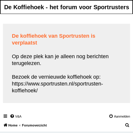
De Koffiehoek - het forum voor Sportrusters
De koffiehoek van Sportrusten is
verplaatst
Op deze plek kan je alleen nog berichten
terugelezen.
Bezoek de vernieuwde koffiehoek op:
https://www.sportrusten.nl/sportrusten-
koffiehoek/
V&A
Aanmelden
Z
Home
Forumoverzicht
o