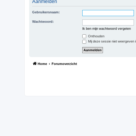
Aanmelden
Gebruikersnaam:
Wachtwoord:
Ik ben mijn wachtwoord vergeten
Onthouden
Mij deze sessie niet weergeven in
Home
Forumoverzicht