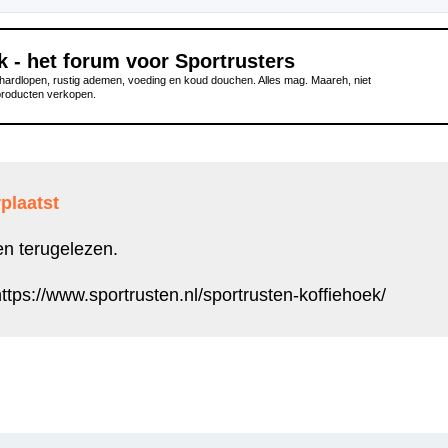
k - het forum voor Sportrusters
ardlopen, rustig ademen, voeding en koud douchen. Alles mag. Maareh, niet
producten verkopen.
plaatst
en terugelezen.
ttps://www.sportrusten.nl/sportrusten-koffiehoek/