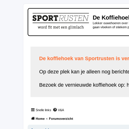
De Koffiehoe
Lekker ouwehoeren over h
gaan vloeken of stiekem 
De koffiehoek van Sportrusten is ver
Op deze plek kan je alleen nog bericht
Bezoek de vernieuwde koffiehoek op:
h
Snelle links
V&A
Home
Forumoverzicht