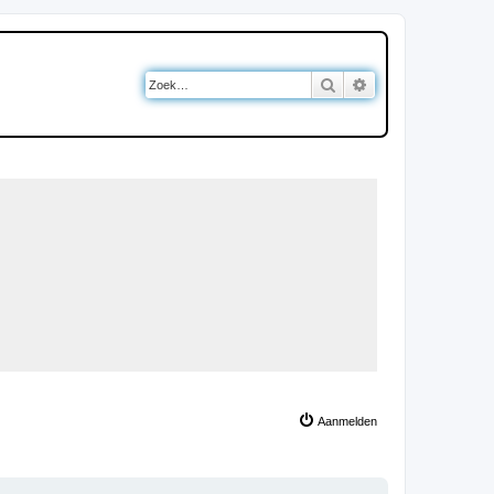
Zoek
Uitgebreid zoeken
Aanmelden