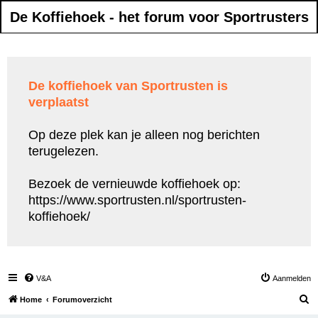
De Koffiehoek - het forum voor Sportrusters
De koffiehoek van Sportrusten is
verplaatst
Op deze plek kan je alleen nog berichten
terugelezen.
Bezoek de vernieuwde koffiehoek op:
https://www.sportrusten.nl/sportrusten-
koffiehoek/
V&A
Aanmelden
Z
Home
Forumoverzicht
o