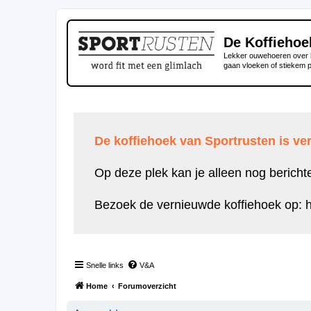
De Koffiehoe
Lekker ouwehoeren over h
gaan vloeken of stiekem 
De koffiehoek van Sportrusten is ver
Op deze plek kan je alleen nog bericht
Bezoek de vernieuwde koffiehoek op:
h
Snelle links
V&A
Home
Forumoverzicht