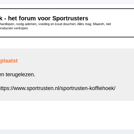
k - het forum voor Sportrusters
ardlopen, rustig ademen, voeding en koud douchen. Alles mag. Maareh, niet
producten verkopen.
plaatst
en terugelezen.
ttps://www.sportrusten.nl/sportrusten-koffiehoek/