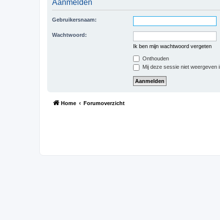
Aanmelden
Gebruikersnaam:
Wachtwoord:
Ik ben mijn wachtwoord vergeten
Onthouden
Mij deze sessie niet weergeven in
Home
Forumoverzicht