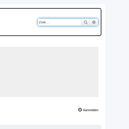
Zoek
Uitgebreid zoeken
Aanmelden