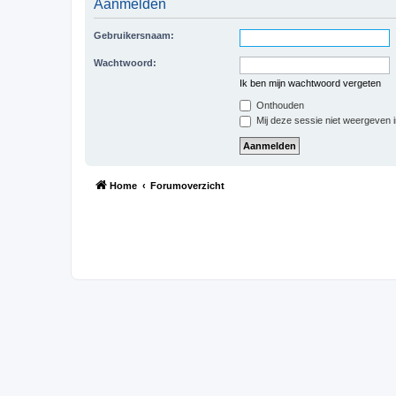
Aanmelden
Gebruikersnaam:
Wachtwoord:
Ik ben mijn wachtwoord vergeten
Onthouden
Mij deze sessie niet weergeven in
Home
Forumoverzicht