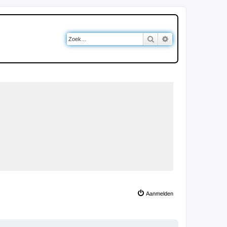
Zoek
Uitgebreid zoeken
Aanmelden