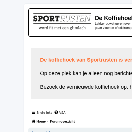
De Koffiehoe
Lekker ouwehoeren over h
gaan vloeken of stiekem 
De koffiehoek van Sportrusten is ver
Op deze plek kan je alleen nog bericht
Bezoek de vernieuwde koffiehoek op:
h
Snelle links
V&A
Home
Forumoverzicht