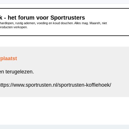
k - het forum voor Sportrusters
ardlopen, rustig ademen, voeding en koud douchen. Alles mag. Maareh, niet
producten verkopen.
plaatst
en terugelezen.
ttps://www.sportrusten.nl/sportrusten-koffiehoek/