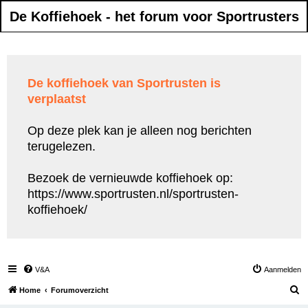
De Koffiehoek - het forum voor Sportrusters
De koffiehoek van Sportrusten is
verplaatst
Op deze plek kan je alleen nog berichten
terugelezen.
Bezoek de vernieuwde koffiehoek op:
https://www.sportrusten.nl/sportrusten-
koffiehoek/
V&A
Aanmelden
Z
Home
Forumoverzicht
o