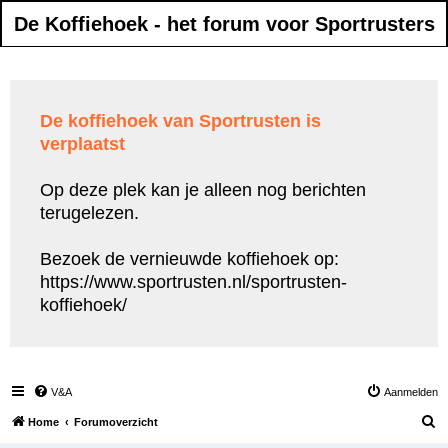
De Koffiehoek - het forum voor Sportrusters
De koffiehoek van Sportrusten is
verplaatst
Op deze plek kan je alleen nog berichten
terugelezen.
Bezoek de vernieuwde koffiehoek op:
https://www.sportrusten.nl/sportrusten-
koffiehoek/
V&A
Aanmelden
Z
Home
Forumoverzicht
o