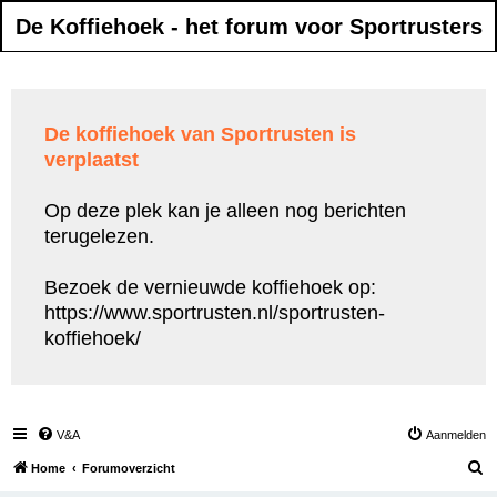
De Koffiehoek - het forum voor Sportrusters
De koffiehoek van Sportrusten is
verplaatst
Op deze plek kan je alleen nog berichten
terugelezen.
Bezoek de vernieuwde koffiehoek op:
https://www.sportrusten.nl/sportrusten-
koffiehoek/
V&A
Aanmelden
Z
Home
Forumoverzicht
o