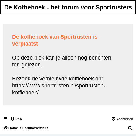
De Koffiehoek - het forum voor Sportrusters
De koffiehoek van Sportrusten is
verplaatst
Op deze plek kan je alleen nog berichten
terugelezen.
Bezoek de vernieuwde koffiehoek op:
https://www.sportrusten.nl/sportrusten-
koffiehoek/
V&A
Aanmelden
Z
Home
Forumoverzicht
o