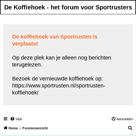
De Koffiehoek - het forum voor Sportrusters
De koffiehoek van Sportrusten is
verplaatst
Op deze plek kan je alleen nog berichten
terugelezen.
Bezoek de vernieuwde koffiehoek op:
https://www.sportrusten.nl/sportrusten-
koffiehoek/
V&A
Aanmelden
Z
Home
Forumoverzicht
o