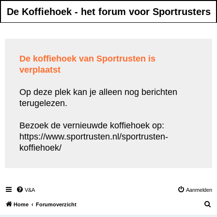
De Koffiehoek - het forum voor Sportrusters
De koffiehoek van Sportrusten is
verplaatst
Op deze plek kan je alleen nog berichten
terugelezen.
Bezoek de vernieuwde koffiehoek op:
https://www.sportrusten.nl/sportrusten-
koffiehoek/
V&A
Aanmelden
Z
Home
Forumoverzicht
o