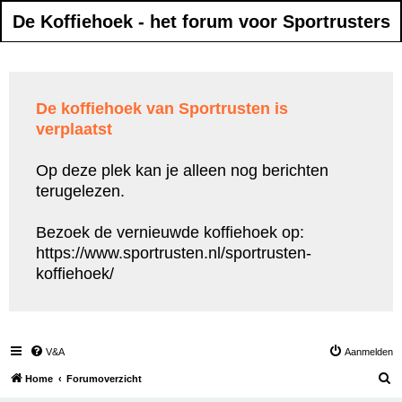
De Koffiehoek - het forum voor Sportrusters
De koffiehoek van Sportrusten is
verplaatst
Op deze plek kan je alleen nog berichten
terugelezen.
Bezoek de vernieuwde koffiehoek op:
https://www.sportrusten.nl/sportrusten-
koffiehoek/
V&A
Aanmelden
Z
Home
Forumoverzicht
o