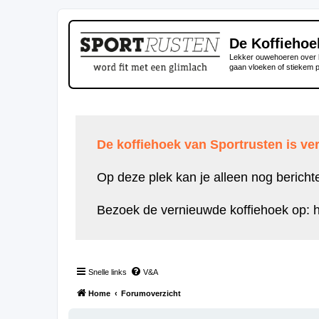
De Koffiehoe
Lekker ouwehoeren over h
gaan vloeken of stiekem 
De koffiehoek van Sportrusten is ver
Op deze plek kan je alleen nog bericht
Bezoek de vernieuwde koffiehoek op:
h
Snelle links
V&A
Home
Forumoverzicht