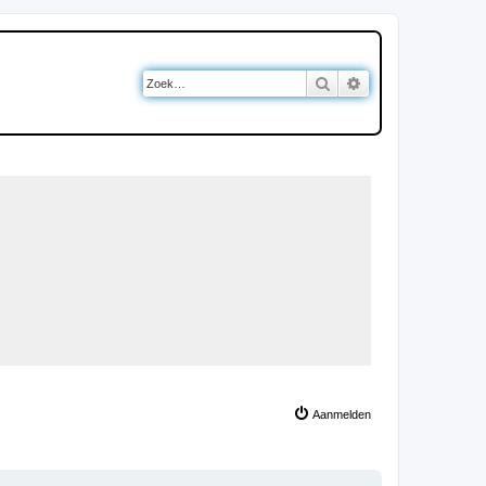
Zoek
Uitgebreid zoeken
Aanmelden