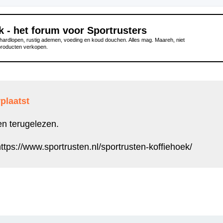
k - het forum voor Sportrusters
ardlopen, rustig ademen, voeding en koud douchen. Alles mag. Maareh, niet
producten verkopen.
plaatst
en terugelezen.
ttps://www.sportrusten.nl/sportrusten-koffiehoek/