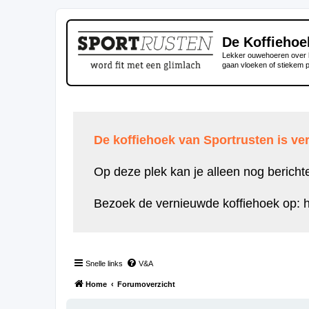
De Koffiehoe
Lekker ouwehoeren over h
gaan vloeken of stiekem 
De koffiehoek van Sportrusten is ver
Op deze plek kan je alleen nog bericht
Bezoek de vernieuwde koffiehoek op:
h
Snelle links
V&A
Home
Forumoverzicht