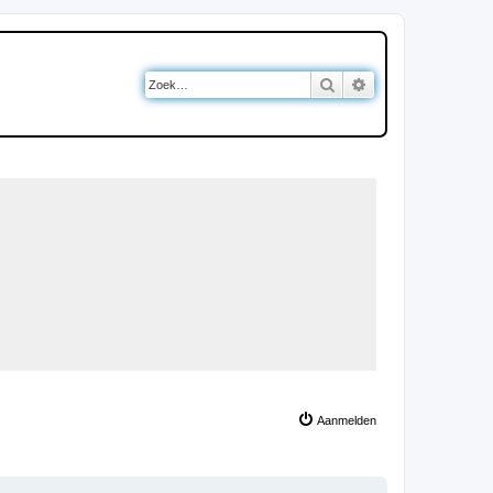
Zoek
Uitgebreid zoeken
Aanmelden