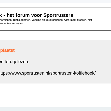
k - het forum voor Sportrusters
ardlopen, rustig ademen, voeding en koud douchen. Alles mag. Maareh, niet
producten verkopen.
plaatst
en terugelezen.
ttps://www.sportrusten.nl/sportrusten-koffiehoek/