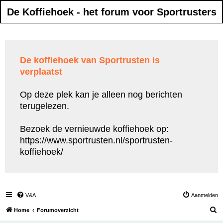
De Koffiehoek - het forum voor Sportrusters
De koffiehoek van Sportrusten is
verplaatst
Op deze plek kan je alleen nog berichten
terugelezen.
Bezoek de vernieuwde koffiehoek op:
https://www.sportrusten.nl/sportrusten-
koffiehoek/
V&A
Aanmelden
Z
Home
Forumoverzicht
o