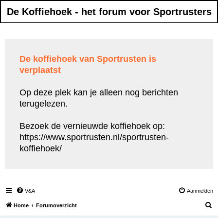
De Koffiehoek - het forum voor Sportrusters
De koffiehoek van Sportrusten is
verplaatst
Op deze plek kan je alleen nog berichten
terugelezen.
Bezoek de vernieuwde koffiehoek op:
https://www.sportrusten.nl/sportrusten-
koffiehoek/
V&A
Aanmelden
Z
Home
Forumoverzicht
o